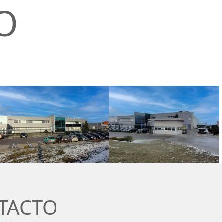
O
TACTO