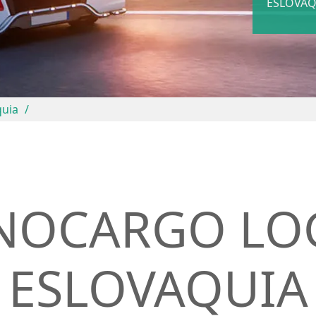
ESLOVAQ
quia
NOCARGO LOG
ESLOVAQUIA