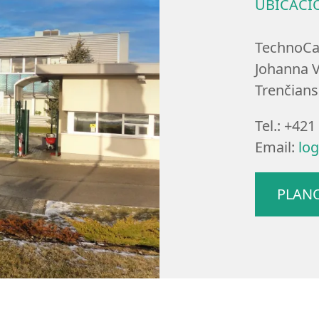
UBICACI
TechnoCar
Johanna V
Trenčians
Tel.: +421
Email:
lo
PLAN