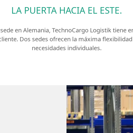
LA PUERTA HACIA EL ESTE.
ede en Alemania, TechnoCargo Logistik tiene en
 cliente. Dos sedes ofrecen la máxima flexibilida
necesidades individuales.