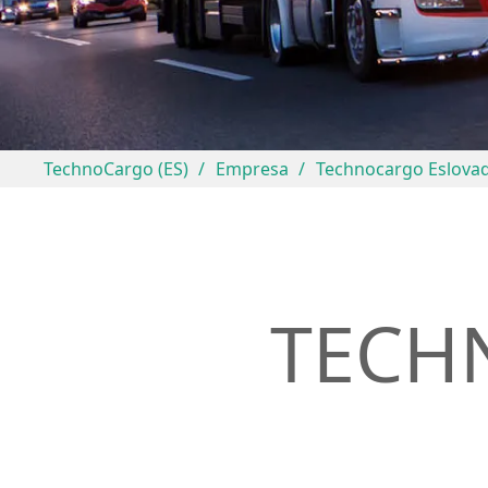
TechnoCargo (ES)
Empresa
Technocargo Eslova
TECH