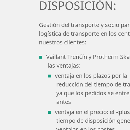
DISPOSICIÓN:
Gestión del transporte y socio par
logística de transporte en los cen
nuestros clientes:
Vaillant Trenčín y Protherm Ska
las ventajas:
ventaja en los plazos por la
reducción del tiempo de tr
ya que los pedidos se entr
antes
ventaja en el precio: el «plus
tiempo de disposición gen
ventajas en los costes