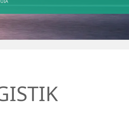
UIA
ISTIK