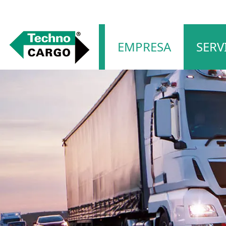
Servicios
Saltar
Logística de transporte
EMPRESA
SERV
navegación
Logística de almacenamiento
Servicio de información