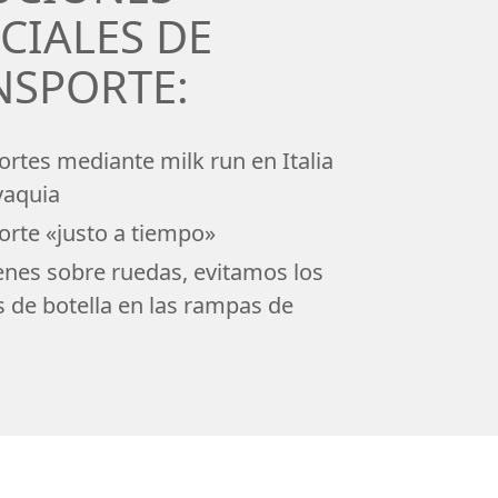
CIALES DE
NSPORTE:
ortes mediante milk run en Italia
vaquia
orte «justo a tiempo»
nes sobre ruedas, evitamos los
s de botella en las rampas de