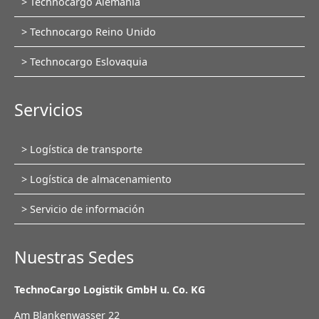
Technocargo Alemania
navegación
Technocargo Reino Unido
Technocargo Eslovaquia
Servicios
Saltar
Logística de transporte
navegación
Logística de almacenamiento
Servicio de información
Nuestras Sedes
TechnoCargo Logistik GmbH u. Co. KG
Am Blankenwasser 22