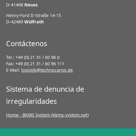
D-41468
Neuss
Henry-Ford II-Straße 14-15
D-42489
Wülfrath
Contáctenos
Tel.: +49 (0) 21 31 / 60 96 0
Fax: +49 (0) 21 31 / 60 96 111
E-Mail:
logistik@technocargo.de
Sistema de denuncia de
irregularidades
Home - BKMS System (bkms-system.net)
Saltar