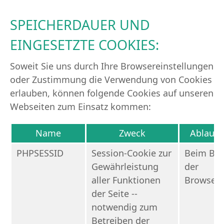
SPEICHERDAUER UND
EINGESETZTE COOKIES:
Soweit Sie uns durch Ihre Browsereinstellungen
oder Zustimmung die Verwendung von Cookies
erlauben, können folgende Cookies auf unseren
Webseiten zum Einsatz kommen:
Name
Zweck
Ablauf
PHPSESSID
Session-Cookie zur
Beim Be
Gewährleistung
der
aller Funktionen
Browsers
der Seite --
notwendig zum
Betreiben der