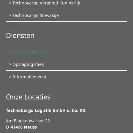
Technocargo Verenigd Koninkrijk
Technocargo Slowakije
Diensten
Navigatie
Transportlogistiek
overslaan
Opslaglogistiek
Informatiedienst
Onze Locaties
TechnoCargo Logistik GmbH u. Co. KG
Am Blankenwasser 22
D-41468
Neuss