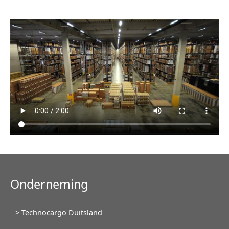
Onderneming
Navigatie
Technocargo Duitsland
overslaan