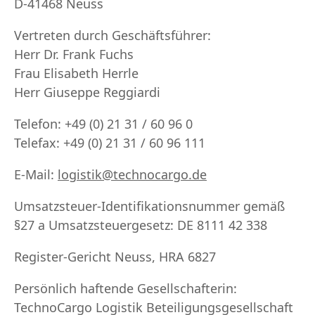
D-41468 Neuss
Vertreten durch Geschäftsführer:
Herr Dr. Frank Fuchs
Frau Elisabeth Herrle
Herr Giuseppe Reggiardi
Telefon: +49 (0) 21 31 / 60 96 0
Telefax: +49 (0) 21 31 / 60 96 111
E-Mail:
logistik@technocargo.de
Umsatzsteuer-Identifikationsnummer gemäß
§27 a Umsatzsteuergesetz: DE 8111 42 338
Register-Gericht Neuss, HRA 6827
Persönlich haftende Gesellschafterin:
TechnoCargo Logistik Beteiligungsgesellschaft