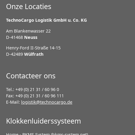
Onze Locaties
TechnoCargo Logistik GmbH u. Co. KG
Am Blankenwasser 22
D-41468
Neuss
Henry-Ford II-Straße 14-15
D-42489
Wülfrath
Contacteer ons
Tel.: +49 (0) 21 31 / 60 96 0
Fax: +49 (0) 21 31 / 60 96 111
E-Mail:
logistik@technocargo.de
Klokkenluiderssysteem
Home - BKMS System (bkms-system.net)