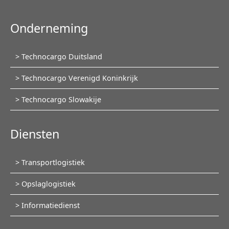
Onderneming
Navigatie
Technocargo Duitsland
overslaan
Technocargo Verenigd Koninkrijk
Technocargo Slowakije
Diensten
Navigatie
Transportlogistiek
overslaan
Opslaglogistiek
Informatiedienst