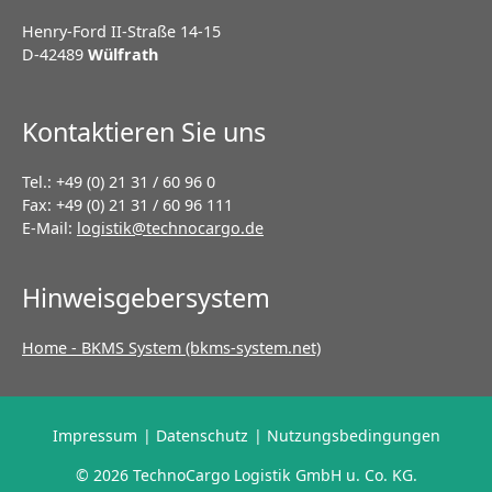
Henry-Ford II-Straße 14-15
D-42489
Wülfrath
Kontaktieren Sie uns
Tel.: +49 (0) 21 31 / 60 96 0
Fax: +49 (0) 21 31 / 60 96 111
E-Mail:
logistik@technocargo.de
Hinweisgebersystem
Home - BKMS System (bkms-system.net)
Navigation
Impressum
Datenschutz
Nutzungsbedingungen
überspringen
© 2026 TechnoCargo Logistik GmbH u. Co. KG.