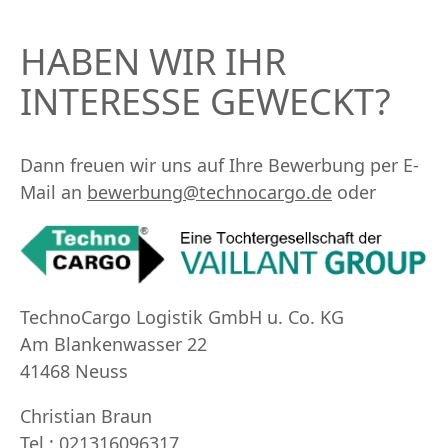
HABEN WIR IHR
INTERESSE GEWECKT?
Dann freuen wir uns auf Ihre Bewerbung per E-
Mail an
bewerbung@technocargo.de
oder
TechnoCargo Logistik GmbH u. Co. KG
Am Blankenwasser 22
41468
Neuss
Christian Braun
Tel.:
021316096317